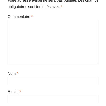
Votre adresse e-mail ne sera pas publiée.
Les champs
obligatoires sont indiqués avec
*
Commentaire
*
Nom
*
E-mail
*