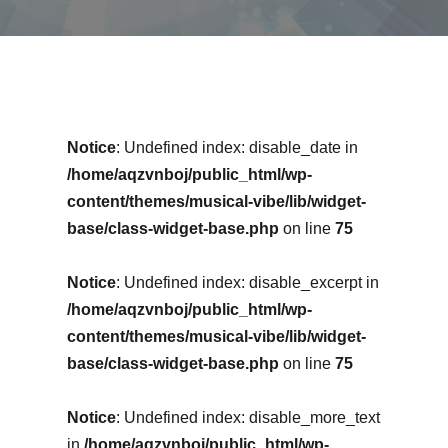
Notice
: Undefined index: disable_date in
/home/aqzvnboj/public_html/wp-
content/themes/musical-vibe/lib/widget-
base/class-widget-base.php
on line
75
Notice
: Undefined index: disable_excerpt in
/home/aqzvnboj/public_html/wp-
content/themes/musical-vibe/lib/widget-
base/class-widget-base.php
on line
75
Notice
: Undefined index: disable_more_text
in
/home/aqzvnboj/public_html/wp-