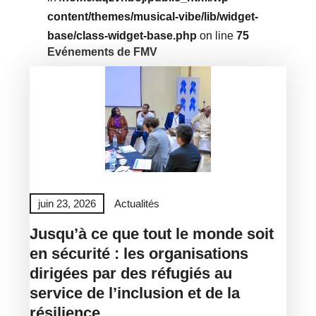
content/themes/musical-vibe/lib/widget-
base/class-widget-base.php
on line
75
Evénements de FMV
juin 23, 2026
Actualités
Jusqu’à ce que tout le monde soit
en sécurité : les organisations
dirigées par des réfugiés au
service de l’inclusion et de la
résilience