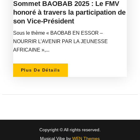
Sommet BAOBAB 2025 : Le FMV
honoré à travers la participation de
son Vice-Président
Sous le thème « BAOBAB EN ESSOR –
NOURRIR L’AVENIR PAR LA JEUNESSE
AFRICAINE »,...
Plus De Détails
Copyright © All rights reserved.
Musical Vibe by
WEN Themes