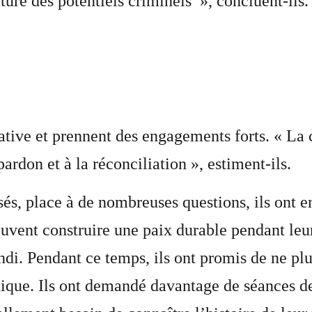
ure des potentiels criminels’ », concluent-ils.
tiative et prennent des engagements forts. « La
rdon et à la réconciliation », estiment-ils.
és, place à de nombreuses questions, ils ont e
peuvent construire une paix durable pendant leu
ndi. Pendant ce temps, ils ont promis de ne plu
hnique. Ils ont demandé davantage de séances d