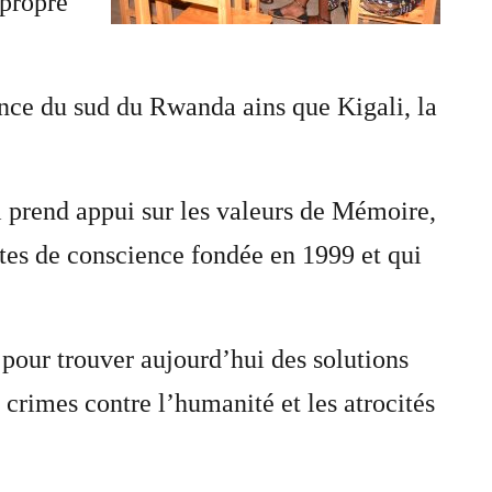
 propre
ince du sud du Rwanda ains que Kigali, la
 prend appui sur les valeurs de Mémoire,
ites de conscience fondée en 1999 et qui
pour trouver aujourd’hui des solutions
 crimes contre l’humanité et les atrocités