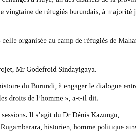
 vingtaine de réfugiés burundais, à majorité j
s celle organisée au camp de réfugiés de Maha
projet, Mr Godefroid Sindayigaya.
l’histoire du Burundi, à engager le dialogue en
les droits de l’homme », a-t-il dit.
sessions. Il s’agit du Dr Dénis Kazungu,
 Rugambarara, historien, homme politique ain