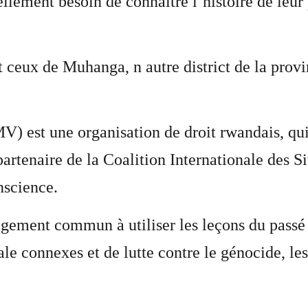
ellement besoin de connaître l’histoire de leur
t ceux de Muhanga, n autre district de la prov
) est une organisation de droit rwandais, qui
artenaire de la Coalition Internationale des S
nscience.
gement commun à utiliser les leçons du passé 
le connexes et de lutte contre le génocide, les