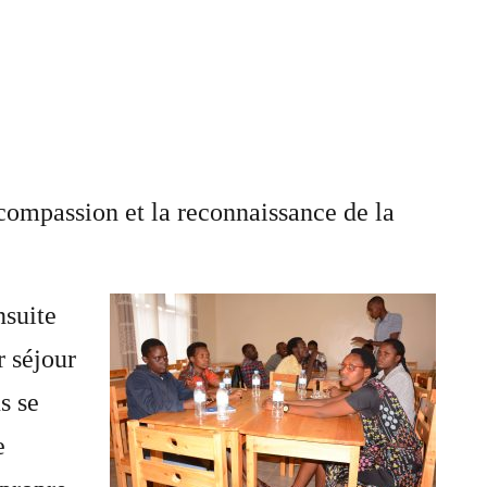
 compassion et la reconnaissance de la
nsuite
r séjour
s se
e