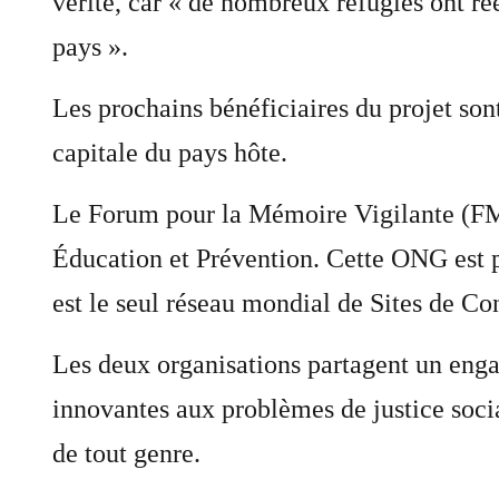
vérité, car « de nombreux réfugiés ont ré
pays ».
Les prochains bénéficiaires du projet son
capitale du pays hôte.
Le Forum pour la Mémoire Vigilante (FMV
Éducation et Prévention. Cette ONG est p
est le seul réseau mondial de Sites de Co
Les deux organisations partagent un enga
innovantes aux problèmes de justice socia
de tout genre.