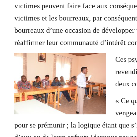
victimes peuvent faire face aux conséquen
victimes et les bourreaux, par conséquent 
bourreaux d’une occasion de développer 
réaffirmer leur communauté d’intérêt co
Ces psy
revendi
deux co
« Ce qu
vengean
pour se prémunir ; la logique étant que s