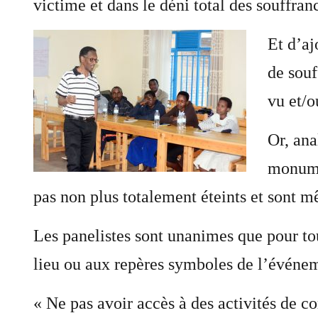
victime et dans le déni total des souffran
Et d’aj
de souf
vu et/o
Or, ana
monumen
pas non plus totalement éteints et sont m
Les panelistes sont unanimes que pour to
lieu ou aux repères symboles de l’événeme
« Ne pas avoir accès à des activités de 