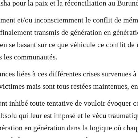
sha pour la paix et la réconciliation au Burund
mment et/ou inconsciemment le conflit de mém
 finalement transmis de génération en générati
u’en se basant sur ce que véhicule ce conflit de
es les communautés.
ances liées à ces différentes crises survenues à
victimes mais sont tous restées maintenues, en
ont inhibé toute tentative de vouloir évoquer 
 absolu qui leur est imposé et le vécu traumati
nération en génération dans la logique où ch