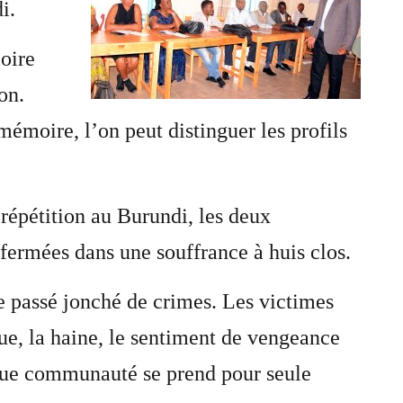
i.
oire
on.
 mémoire, l’on peut distinguer les profils
 répétition au Burundi, les deux
fermées dans une souffrance à huis clos.
ce passé jonché de crimes. Les victimes
que, la haine, le sentiment de vengeance
aque communauté se prend pour seule