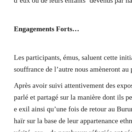
d’eux ou de leurs enfants ‘devenus par nat
Engagements Forts…
Les participants, émus, saluent cette ini
souffrance de l’autre nous amèneront au pa
Après avoir suivi attentivement des expos
parlé et partagé sur la manière dont ils 
e exil ainsi qu’une fois de retour au Buru
haïr sur la base de leur appartenance et