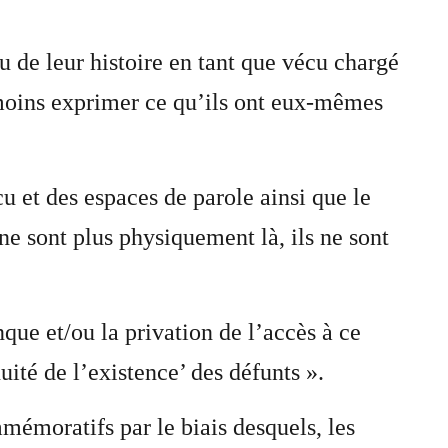
u de leur histoire en tant que vécu chargé
 moins exprimer ce qu’ils ont eux-mêmes
cu et des espaces de parole ainsi que le
 sont plus physiquement là, ils ne sont
ue et/ou la privation de l’accès à ce
ité de l’existence’ des défunts ».
émoratifs par le biais desquels, les