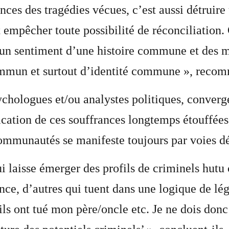
ces des tragédies vécues, c’est aussi détruire
empêcher toute possibilité de réconciliation. C
un sentiment d’une histoire commune et des m
mmun et surtout d’identité commune », recom
chologues et/ou analystes politiques, converg
cation de ces souffrances longtemps étouffées
mmunautés se manifeste toujours par voies dét
i laisse émerger des profils de criminels hutu
ce, d’autres qui tuent dans une logique de lé
’ils ont tué mon père/oncle etc. Je ne dois don