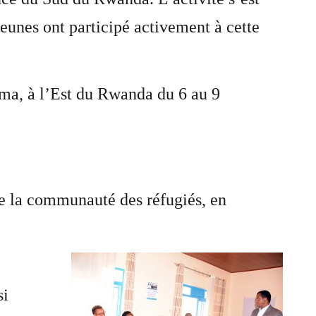
eunes ont participé activement à cette
ma, à l’Est du Rwanda du 6 au 9
tre la communauté des réfugiés, en
si