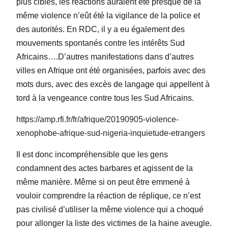
plus ciblés, les réactions auraient été presque de la
même violence n’eût été la vigilance de la police et
des autorités. En RDC, il y a eu également des
mouvements spontanés contre les intérêts Sud
Africains….D’autres manifestations dans d’autres
villes en Afrique ont été organisées, parfois avec des
mots durs, avec des excès de langage qui appellent à
tord à la vengeance contre tous les Sud Africains.
https://amp.rfi.fr/fr/afrique/20190905-violence-
xenophobe-afrique-sud-nigeria-inquietude-etrangers
Il est donc incompréhensible que les gens
condamnent des actes barbares et agissent de la
même manière. Même si on peut être emmené à
vouloir comprendre la réaction de réplique, ce n’est
pas civilisé d’utiliser la même violence qui a choqué
pour allonger la liste des victimes de la haine aveugle.