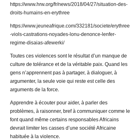
https://www.hrw.org/fr/news/2018/04/27/situation-des-
droits-humains-en-erythree
https://www.jeuneafrique.com/332181/societe/erythree
-viols-castrations-noyades-lonu-denonce-lenfer-
regime-disaias-afewerki/
Toutes ces violences sont le résultat d’un manque de
culture de tolérance et de la véritable paix. Quand les
gens n’apprennent pas à partager, à dialoguer, à
argumenter, la seule voie qui reste est celle des
arguments de la force.
Apprendre à écouter pour aider, à parler des
problèmes, à raisonner, bref à communiquer comme le
font quand même certains responsables Africains
devrait limiter les casses d’une société Africaine
habituée à la violence.