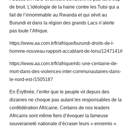
de bruit. L’idéologie de la haine contre les Tutsi qui a
fait de l’innommable au Rwanda et qui sévit au
Burundi et dans la région des grands Lacs n’alerte
pas toute l’Afrique.
https://www.aa.com.tr/fr/afrique/burundi-droits-de-l-
homme-nouveau-rapport-accablant-de-lonu/1247141#
https://www.aa.com.tr/fr/afrique/rdc-une-centaine-de-
mort-dans-des-violences-inter-communautaires-dans-
le-nord-est-/1505187
En Érythrée, l’enfer que le peuple vit depuis des
dizaines ne choque pas autant les responsables de la
confédération Africaine. Certains de nos leaders
Africains sont même fiers d’évoquer la fameuse
souveraineté nationale d’écraser leurs « ennemis ».