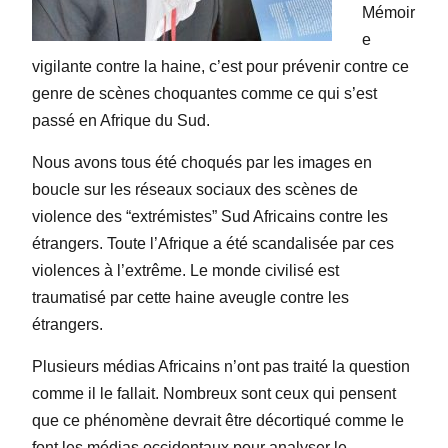
Mémoir
e
vigilante contre la haine, c’est pour prévenir contre ce
genre de scènes choquantes comme ce qui s’est
passé en Afrique du Sud.
Nous avons tous été choqués par les images en
boucle sur les réseaux sociaux des scènes de
violence des “extrémistes” Sud Africains contre les
étrangers. Toute l’Afrique a été scandalisée par ces
violences à l’extrême. Le monde civilisé est
traumatisé par cette haine aveugle contre les
étrangers.
Plusieurs médias Africains n’ont pas traité la question
comme il le fallait. Nombreux sont ceux qui pensent
que ce phénomène devrait être décortiqué comme le
font les médias occidentaux pour analyser le