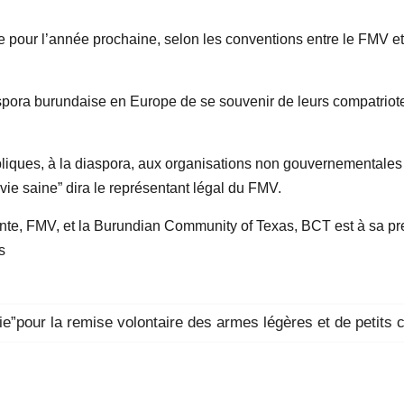
ire pour l’année prochaine, selon les conventions entre le FMV 
iaspora burundaise en Europe de se souvenir de leurs compatriot
bliques, à la diaspora, aux organisations non gouvernementales n
vie saine” dira le représentant légal du FMV.
nte, FMV, et la Burundian Community of Texas, BCT est à sa pr
s
pour la remise volontaire des armes légères et de petits c