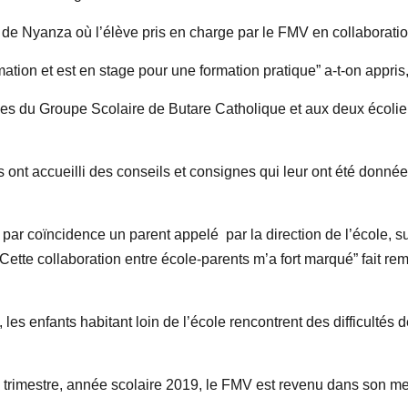
é de Nyanza où l’élève pris en charge par le FMV en collaborati
mation et est en stage pour une formation pratique” a-t-on appris,
èves du Groupe Scolaire de Butare Catholique et aux deux écolie
ls ont accueilli des conseils et consignes qui leur ont été donnée
é par coïncidence un parent appelé
par la direction de l’école, s
 Cette collaboration entre école-parents m’a fort marqué” fait re
, les enfants habitant loin de l’école rencontrent des difficultés
ième trimestre, année scolaire 2019, le FMV est revenu dans son m