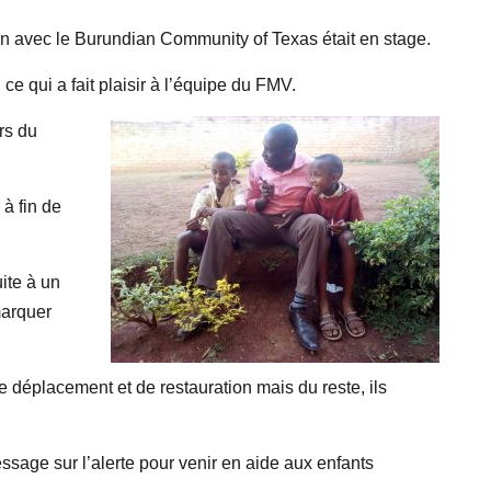
on avec le Burundian Community of Texas était en stage.
 ce qui a fait plaisir à l’équipe du FMV.
rs du
 à fin de
uite à un
marquer
 de déplacement et de restauration mais du reste, ils
essage sur l’alerte pour venir en aide aux enfants