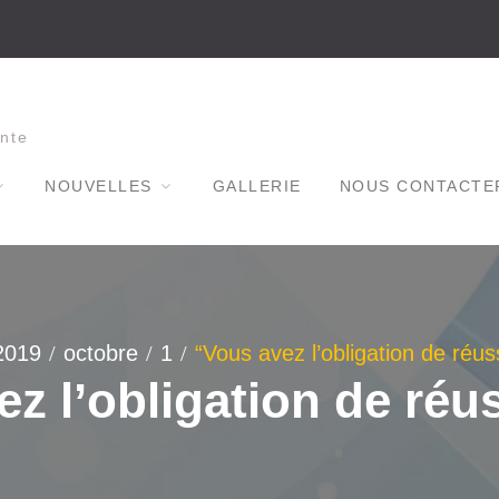
nte
NOUVELLES
GALLERIE
NOUS CONTACTE
2019
octobre
1
“Vous avez l’obligation de réu
ez l’obligation de réu