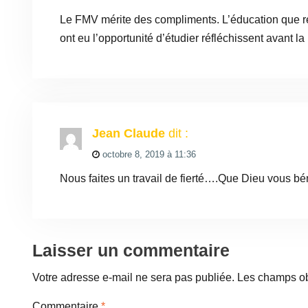
Le FMV mérite des compliments. L’éducation que reço
ont eu l’opportunité d’étudier réfléchissent avant la
Jean Claude
dit :
octobre 8, 2019 à 11:36
Nous faites un travail de fierté….Que Dieu vous bé
Laisser un commentaire
Votre adresse e-mail ne sera pas publiée.
Les champs ob
Commentaire
*