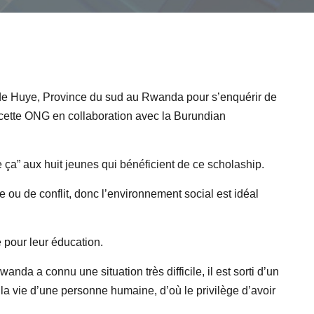
 de Huye, Province du sud au Rwanda pour s’enquérir de
r cette ONG en collaboration avec la Burundian
e ça” aux
huit jeunes qui bénéficient de ce scholaship.
re ou de conflit, donc l’environnement social est idéal
 pour leur éducation.
anda a connu une situation très difficile, il est sorti d’un
e la vie d’une personne humaine, d’où le privilège d’avoir