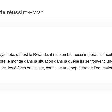
 de réussir”-FMV”
ys hôte, qui est le Rwanda. il me semble aussi impératif d’incul
ncore le monde dans la situation dans la quelle ils se trouvent. un
ve. les élèves en classe, constitue une pépinière de l’éducation