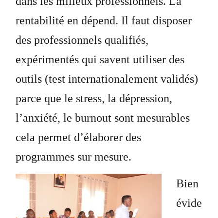
dans les milieux professionnels. La
rentabilité en dépend. Il faut disposer
des professionnels qualifiés,
expérimentés qui savent utiliser des
outils (test internationalement validés)
parce que le stress, la dépression,
l’anxiété, le burnout sont mesurables
cela permet d’élaborer des
programmes sur mesure.
Bien
évide