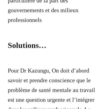
particulière de la part des
gouvernements et des milieux
professionnels
S
olution
s…
Pour Dr Kazungu, On doit d’abord
savoir et prendre conscience que le
problème de santé mentale au travail
est une question urgente et l’intégrer