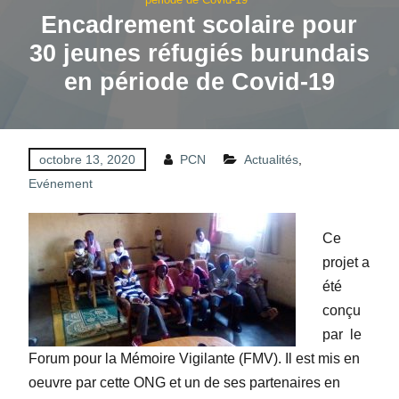
Encadrement scolaire pour
30 jeunes réfugiés burundais
en période de Covid-19
octobre 13, 2020
PCN
Actualités
,
Evénement
Ce
projet a
été
conçu
par
le
Forum pour la Mémoire Vigilante (FMV). Il est mis en
oeuvre par cette ONG et un de ses partenaires en