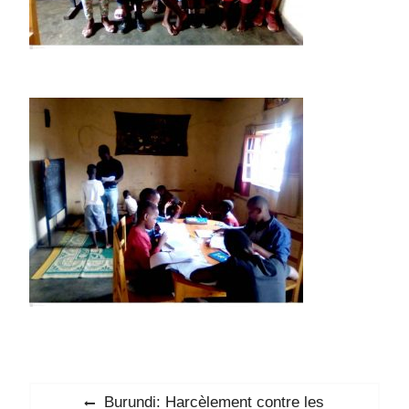
Navigation
Previous
Burundi: Harcèlement contre les