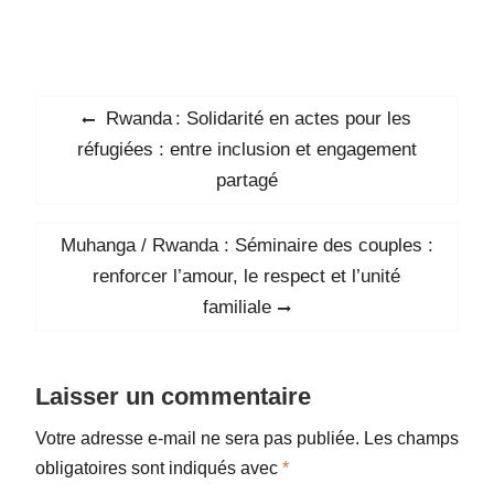
Navigation
Previous
Rwanda : Solidarité en actes pour les
de
post:
réfugiées : entre inclusion et engagement
l’article
partagé
Next
Muhanga / Rwanda : Séminaire des couples :
post:
renforcer l’amour, le respect et l’unité
familiale
Laisser un commentaire
Votre adresse e-mail ne sera pas publiée.
Les champs
obligatoires sont indiqués avec
*