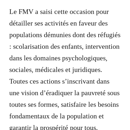
Le FMV a saisi cette occasion pour
détailler ses activités en faveur des
populations démunies dont des réfugiés
: scolarisation des enfants, intervention
dans les domaines psychologiques,
sociales, médicales et juridiques.
Toutes ces actions s’inscrivant dans
une vision d’éradiquer la pauvreté sous
toutes ses formes, satisfaire les besoins
fondamentaux de la population et
garantir la prospérité pour tous.