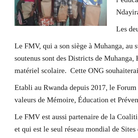
Ndayira
Les deu
Le FMV, qui a son siège à Muhanga, au sud
soutenus sont des Districts de Muhanga,
matériel scolaire. Cette ONG souhaiterait
Etabli au Rwanda depuis 2017, le Forum 
valeurs de Mémoire, Éducation et Préven
Le FMV est aussi partenaire de la Coali
et qui est le seul réseau mondial de Site