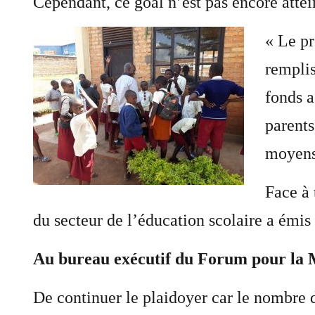
Cependant, ce goal n’est pas encore attein
« Le pr
remplis
fonds a
parents
moyens 
Face à 
du secteur de l’éducation scolaire a émi
Au bureau exécutif du Forum pour la 
De continuer le plaidoyer car le nombre d