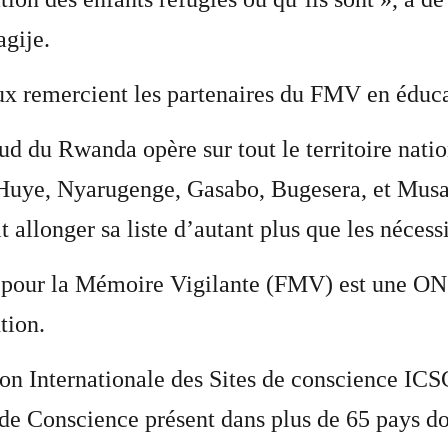
gije.
x remercient les partenaires du FMV en éduca
 du Rwanda opère sur tout le territoire nation
 Huye, Nyarugenge, Gasabo, Bugesera, et Musan
 allonger sa liste d’autant plus que les néces
pour la Mémoire Vigilante (FMV) est une ONG 
tion.
tion Internationale des Sites de conscience 
s de Conscience présent dans plus de 65 pays d