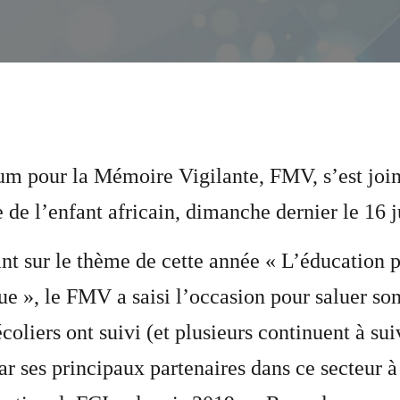
m pour la Mémoire Vigilante, FMV, s’est join
 de l’enfant africain, dimanche dernier le 16 
nt sur le thème de cette année « L’éducation p
ue », le FMV a saisi l’occasion pour saluer son
écoliers ont suivi (et plusieurs continuent à su
r ses principaux partenaires dans ce secteur