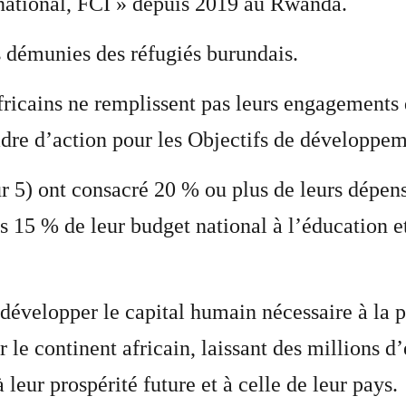
national, FCI » depuis 2019 au Rwanda.
es démunies des réfugiés burundais.
fricains ne remplissent pas leurs engagements 
re d’action pour les Objectifs de développeme
r 5) ont consacré 20 % ou plus de leurs dépens
s 15 % de leur budget national à l’éducation e
r développer le capital humain nécessaire à la
le continent africain, laissant des millions d’
eur prospérité future et à celle de leur pays.