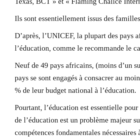
Texas, BCT » et « Flaming Chalice Inter
Ils sont essentiellement issus des famill
D’après, l’UNICEF, la plupart des pays a
l’éducation, comme le recommande le cad
Neuf de 49 pays africains, (moins d’un su
pays se sont engagés à consacrer au moin
% de leur budget national à l’éducation.
Pourtant, l’éducation est essentielle pou
de l’éducation est un problème majeur sur 
compétences fondamentales nécessaires à l