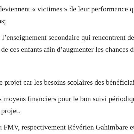
deviennent « victimes » de leur performance qui
ns;
 l’enseignement secondaire qui rencontrent des 
r de ces enfants afin d’augmenter les chances d
e projet car les besoins scolaires des bénéfici
 moyens financiers pour le bon suivi périodiq
 projet.
 du FMV, respectivement Révérien Gahimbare e