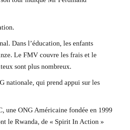
tion.
al. Dans l’éducation, les enfants
ze. Le FMV couvre les frais et le
siteux sont plus nombreux.
nationale, qui prend appui sur les
ICSC, une ONG Américaine fondée en 1999
ont le Rwanda, de « Spirit In Action »