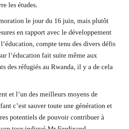
re les études.
oration le jour du 16 juin, mais plutôt
mesures en rapport avec le développement
l’éducation, compte tenu des divers défis
sur l’éducation fait suite même aux
nts des réfugiés au Rwanda, il y a de cela
nt et l’un des meilleurs moyens de
nfant c’est sauver toute une génération et
res potentiels de pouvoir contribuer à
de son tour indiqué Mr Ferdinand