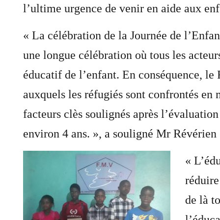
l’ultime urgence de venir en aide aux enf
« La célébration de la Journée de l’Enfa
une longue célébration où tous les acteu
éducatif de l’enfant. En conséquence, le
auxquels les réfugiés sont confrontés en 
facteurs clès soulignés après l’évaluation
environ 4 ans. », a souligné Mr Révéri
« L’édu
réduire
de là t
l’éduca