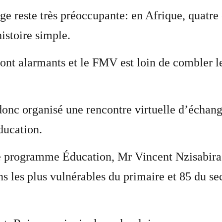
age reste très préoccupante: en Afrique, quatre
istoire simple.
sont alarmants et le FMV est loin de combler l
onc organisé une rencontre virtuelle d’échanges
ducation.
 de programme Éducation, Mr Vincent Nzisabir
s les plus vulnérables du primaire et 85 du se