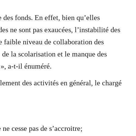
e des fonds. En effet, bien qu’elles
des ne sont pas exaucées, l’instabilité des
le faible niveau de collaboration des
é de la scolarisation et le manque des
 », a-t-il énuméré.
ulement des activités en général, le chargé
 ne cesse pas de s’accroitre;