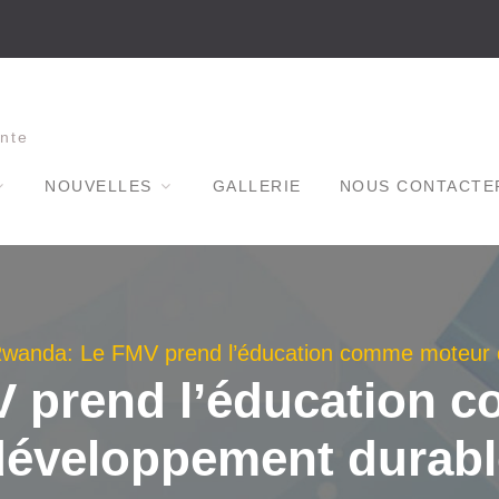
nte
NOUVELLES
GALLERIE
NOUS CONTACTE
wanda: Le FMV prend l’éducation comme moteur 
 prend l’éducation 
développement durabl