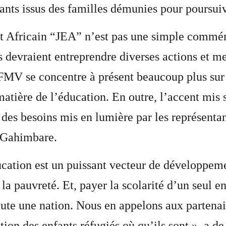
ants issus des familles démunies pour poursuiv
nt Africain “JEA” n’est pas une simple commém
rs devraient entreprendre diverses actions et 
 FMV se concentre à présent beaucoup plus sur 
matière de l’éducation. En outre, l’accent mis 
 des besoins mis en lumière par les représenta
en Gahimbare.
cation est un puissant vecteur de développeme
 la pauvreté. Et, payer la scolarité d’un seul e
oute une nation. Nous en appelons aux partenai
tion des enfants réfugiés où qu’ils sont », a 