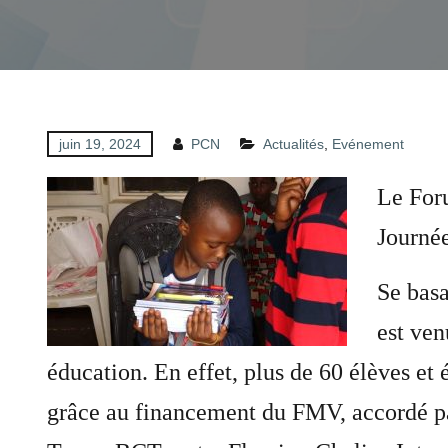
juin 19, 2024
PCN
Actualités
,
Evénement
Le Foru
Journée
Se basa
est ven
éducation. En effet, plus de 60 élèves et 
grâce au financement du FMV, accordé pa