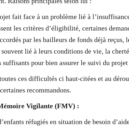
t. Raisons principales selon lui :
ojet fait face à un problème lié à l’insuffisanc
sent les critères d’éligibilité, certaines deman
ccordés par les bailleurs de fonds déjà reçus, 
 souvent lié à leurs conditions de vie, la chert
suffisants pour bien assurer le suivi du projet
toutes ces difficultés ci haut-citées et au déro
s certaines recommandons.
Mémoire Vigilante (FMV) :
’enfants réfugiés en situation de besoin d’aide