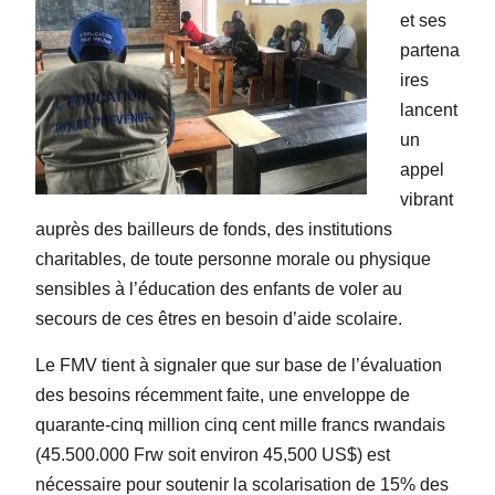
et ses
partena
ires
lancent
un
appel
vibrant
auprès des bailleurs de fonds, des institutions
charitables, de toute personne morale ou physique
sensibles à l’éducation des enfants de voler au
secours de ces êtres en besoin d’aide scolaire.
Le FMV tient à signaler que sur base de l’évaluation
des besoins récemment faite, une enveloppe de
quarante-cinq million cinq cent mille francs rwandais
(45.500.000 Frw soit environ 45,500 US$) est
nécessaire pour soutenir la scolarisation de 15% des