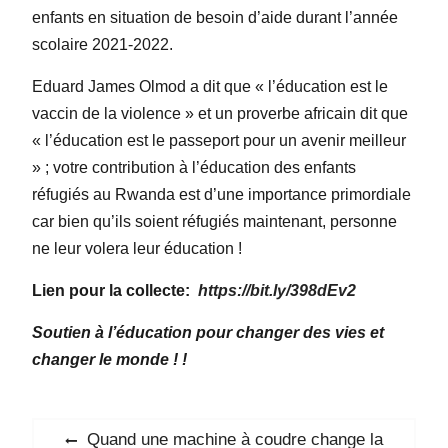
enfants en situation de besoin d’aide durant l’année
scolaire 2021-2022.
Eduard James Olmod a dit que « l’éducation est le
vaccin de la violence » et un proverbe africain dit que
« l’éducation est le passeport pour un avenir meilleur
» ; votre contribution à l’éducation des enfants
réfugiés au Rwanda est d’une importance primordiale
car bien qu’ils soient réfugiés maintenant, personne
ne leur volera leur éducation !
Lien pour la collecte:
https://bit.ly/398dEv2
Soutien à l’éducation pour changer des vies et
changer le monde ! !
Navigation
Previous
Quand une machine à coudre change la