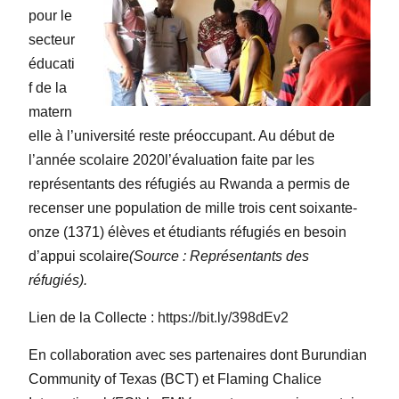
pour le
secteur
éducati
f de la
matern
elle à l’université reste préoccupant. Au début de
l’année scolaire 2020l’évaluation faite par les
représentants des réfugiés au Rwanda a permis de
recenser une population de mille trois cent soixante-
onze (1371) élèves et étudiants réfugiés en besoin
d’appui scolaire
(Source : Représentants des
réfugiés).
Lien de la Collecte :
https://bit.ly/398dEv2
En collaboration avec ses partenaires dont Burundian
Community of Texas (BCT) et Flaming Chalice