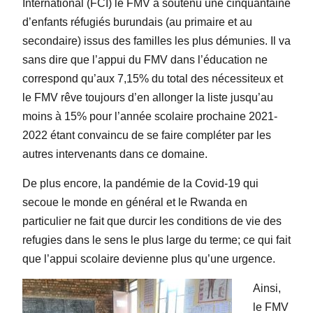
International (FCI) le FMV a soutenu une cinquantaine
d’enfants réfugiés burundais (au primaire et au
secondaire) issus des familles les plus démunies. Il va
sans dire que l’appui du FMV dans l’éducation ne
correspond qu’aux 7,15% du total des nécessiteux et
le FMV rêve toujours d’en allonger la liste jusqu’au
moins à 15% pour l’année scolaire prochaine 2021-
2022 étant convaincu de se faire compléter par les
autres intervenants dans ce domaine.
De plus encore, la pandémie de la Covid-19 qui
secoue le monde en général et le Rwanda en
particulier ne fait que durcir les conditions de vie des
refugies dans le sens le plus large du terme; ce qui fait
que l’appui scolaire devienne plus qu’une urgence.
Ainsi,
le FMV