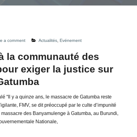
e a comment
Actualités
,
Evénement
 à la communauté des
ur exiger la justice sur
 Gatumba
lé “Il y a quinze ans, le massacre de Gatumba reste
gilante, FMV, se dit préoccupé par le culte d’impunité
 du massacre des Banyamulenge à Gatumba, au Burundi,
ouvernementale Nationale,