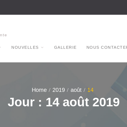
nte
NOUVELLES
GALLERIE
NOUS CONTACTE
Home
2019
août
14
Jour : 14 août 2019