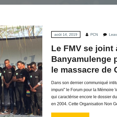
août 14, 2019
PCN
Leav
Le FMV se joint
Banyamulenge po
le massacre de
Dans son dernier communiqué intitu
impuni” le Forum pour la Mémoire Vi
qui caractérise encore le dossier
en 2004. Cette Organisation Non G