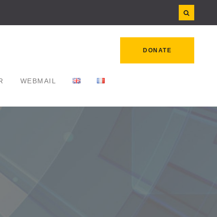
DONATE
R
WEBMAIL