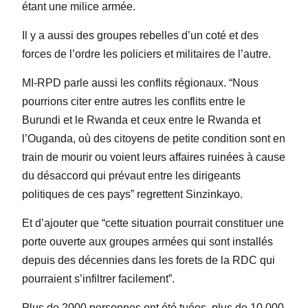
étant une milice armée.
Il y a aussi des groupes rebelles d’un coté et des
forces de l’ordre les policiers et militaires de l’autre.
MI-RPD parle aussi les conflits régionaux. “Nous
pourrions citer entre autres les conflits entre le
Burundi et le Rwanda et ceux entre le Rwanda et
l’Ouganda, où des citoyens de petite condition sont en
train de mourir ou voient leurs affaires ruinées à cause
du désaccord qui prévaut entre les dirigeants
politiques de ces pays” regrettent Sinzinkayo.
Et d’ajouter que “cette situation pourrait constituer une
porte ouverte aux groupes armées qui sont installés
depuis des décennies dans les forets de la RDC qui
pourraient s’infiltrer facilement”.
Plus de 2000 personnes ont été tuées, plus de 10 000